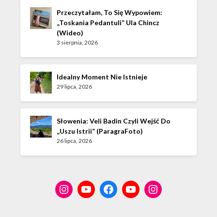
Przeczytałam, To Się Wypowiem:
„Toskania Pedantuli” Ula Chincz
(wideo)
3 sierpnia, 2026
Idealny Moment Nie Istnieje
29 lipca, 2026
Słowenia: Veli Badin Czyli Wejść Do
„Uszu Istrii” (ParagraFoto)
26 lipca, 2026