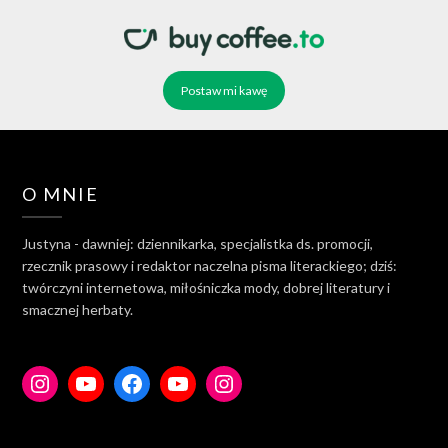
Postaw mi kawę
O MNIE
Justyna - dawniej: dziennikarka, specjalistka ds. promocji,
rzecznik prasowy i redaktor naczelna pisma literackiego; dziś:
twórczyni internetowa, miłośniczka mody, dobrej literatury i
smacznej herbaty.