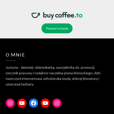
Postaw mi kawę
O MNIE
Justyna - dawniej: dziennikarka, specjalistka ds. promocji,
rzecznik prasowy i redaktor naczelna pisma literackiego; dziś:
twórczyni internetowa, miłośniczka mody, dobrej literatury i
smacznej herbaty.