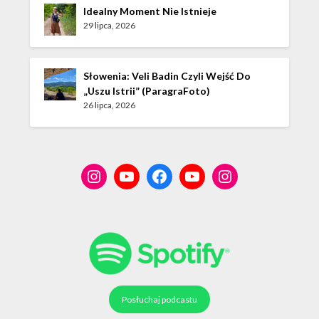
Idealny Moment Nie Istnieje
29 lipca, 2026
Słowenia: Veli Badin Czyli Wejść Do
„Uszu Istrii” (ParagraFoto)
26 lipca, 2026
Posłuchaj podcastu