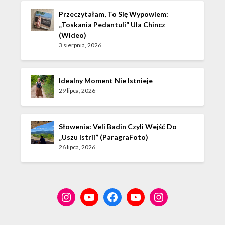
Przeczytałam, To Się Wypowiem:
„Toskania Pedantuli” Ula Chincz
(wideo)
3 sierpnia, 2026
Idealny Moment Nie Istnieje
29 lipca, 2026
Słowenia: Veli Badin Czyli Wejść Do
„Uszu Istrii” (ParagraFoto)
26 lipca, 2026