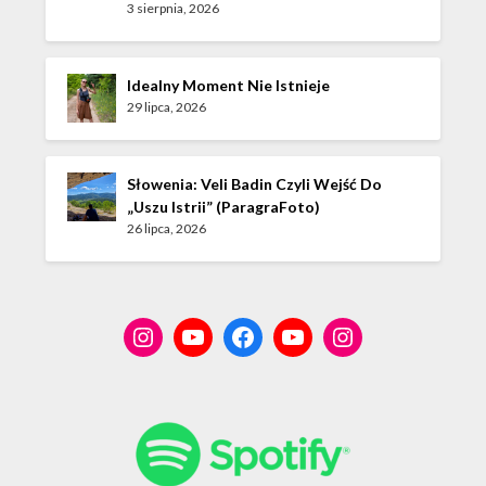
3 sierpnia, 2026
Idealny Moment Nie Istnieje
29 lipca, 2026
Słowenia: Veli Badin Czyli Wejść Do
„Uszu Istrii” (ParagraFoto)
26 lipca, 2026