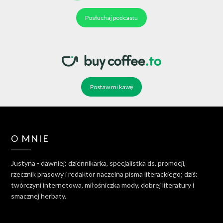
Posłuchaj podcastu
Postaw mi kawę
O MNIE
Justyna - dawniej: dziennikarka, specjalistka ds. promocji,
rzecznik prasowy i redaktor naczelna pisma literackiego; dziś:
twórczyni internetowa, miłośniczka mody, dobrej literatury i
smacznej herbaty.