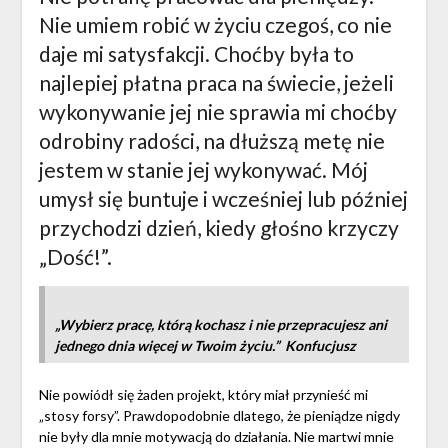
Nie umiem robić w życiu czegoś, co nie
daje mi satysfakcji. Choćby była to
najlepiej płatna praca na świecie, jeżeli
wykonywanie jej nie sprawia mi choćby
odrobiny radości, na dłuższą metę nie
jestem w stanie jej wykonywać. Mój
umysł się buntuje i wcześniej lub później
przychodzi dzień, kiedy głośno krzyczy
„Dość!”.
„Wybierz pracę, którą kochasz i nie przepracujesz ani
jednego dnia więcej w Twoim życiu.” Konfucjusz
Nie powiódł się żaden projekt, który miał przynieść mi
„stosy forsy”. Prawdopodobnie dlatego, że pieniądze nigdy
nie były dla mnie motywacją do działania. Nie martwi mnie