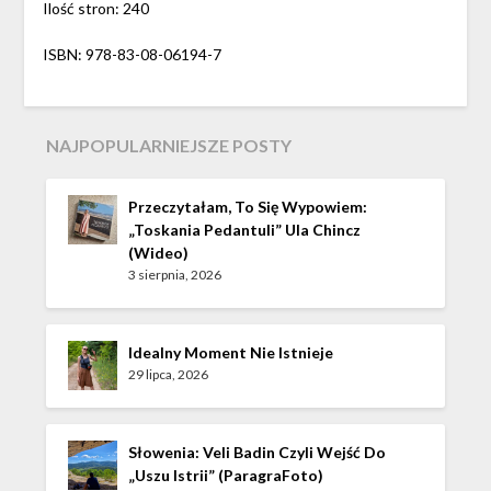
Ilość stron: 240
ISBN: 978-83-08-06194-7
NAJPOPULARNIEJSZE POSTY
Przeczytałam, To Się Wypowiem:
„Toskania Pedantuli” Ula Chincz
(wideo)
3 sierpnia, 2026
Idealny Moment Nie Istnieje
29 lipca, 2026
Słowenia: Veli Badin Czyli Wejść Do
„Uszu Istrii” (ParagraFoto)