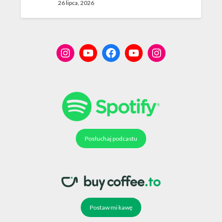
26 lipca, 2026
Posłuchaj podcastu
Postaw mi kawę