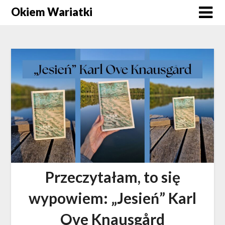
Okiem Wariatki
Przeczytałam, to się
wypowiem: „Jesień” Karl
Ove Knausgård