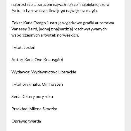
najprostsze, a zarazem najważniejsze i najpiękniejsze w
życiu; o tym, w czym tkwi jego największa magia.
Tekst Karla Ovego ilustrują wyjątkowe grafiki autorstwa
Vanessy Baird, jednej z najbardziej rozchwytywanych
współczesnych artystek norweskich.
Tytuł: Jesień
Autor: Karla Ove Knausgård
Wydawca: Wydawnictwo Literackie
Tytuł oryginału: Om høsten
Seria: Cztery pory roku
Przekład: Milena Skoczko
Oprawa: twarda